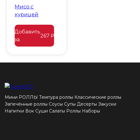
Мисо с
курицей
Добавить
267 ₽
за
Мини РОЛЛЫ
Темпура роллы
Классические роллы
Запечённые роллы
Соусы
Супы
Десерты
Закуски
Напитки
Вок
Суши
Салаты
Роллы
Наборы