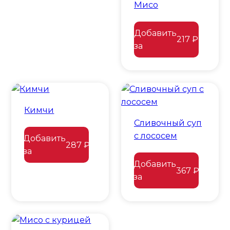
Мисо
Добавить
217 ₽
за
Кимчи
Сливочный суп
с лососем
Добавить
287 ₽
за
Добавить
367 ₽
за