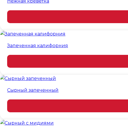
Нежная креветка
Запеченная калифорния
Сырный запеченный