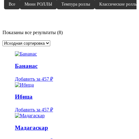
Все
Мини РОЛЛЫ
Темпура роллы
Классические роллы
Показаны все результаты (8)
Бананас
Добавить за
457 ₽
Ибица
Добавить за
457 ₽
Мадагаскар