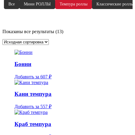
Все
Мини РОЛЛЫ
Темпура роллы
Классические роллы
Показаны все результаты (13)
Бонни
Добавить за
607 ₽
Кани темпура
Добавить за
557 ₽
Краб темпура