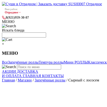
Ваш район:
Отрадное
8(921)959-30-07
МЕНЮ
Искать блюда
×
МЕНЮ
Все
Запечённые роллы
Темпура роллы
Мини РОЛЛЫ
Классическ
АКЦИИ
ДОСТАВКА
И ОПЛАТА
ГЛАВНАЯ
КОНТАКТЫ
Главная
/
Магазин
/
Запечённые роллы
/ Сырный с лососем